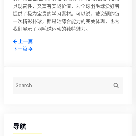
具观赏性，又富有实战价值，为全球羽毛球爱好者
提供了极为宝贵的学习素材。可以说，戴资颖的每
一次精彩扑球，都是她综合能力的完美体现，也为
我们展示了羽毛球运动的独特魅力。
上一篇
下一篇
导航