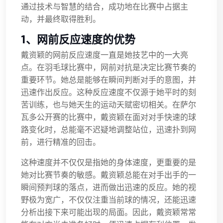
通过技术与智慧的结合，成功地在比赛中占据主
动，并最终取得胜利。
1、网前反应速度的优势
戴资颖的网前反应速度一直是她技艺中的一大亮
点。在羽毛球比赛中，网前对抗是决定比赛节奏的
重要环节。她总是能够在瞬间判断对手的意图，并
迅速作出反应。这种反应速度不仅源于她平时的刻
苦训练，也与她天生的运动天赋密切相关。在萨尔
瓦多公开赛的比赛中，戴资颖在面对对手快速的球
路变化时，总能毫不迟疑地调整站位，迅速扑到网
前，进行精准的回击。
这种速度并不仅仅是指她的身体速度，更重要的是
她对比赛节奏的敏感。戴资颖总能在对手出手的一
瞬间预判球的落点，进而做出迅速的反应。她的视
野极为宽广，不仅仅注重当前球的情况，还能迅速
分析出接下来可能出现的局面。因此，戴资颖常常