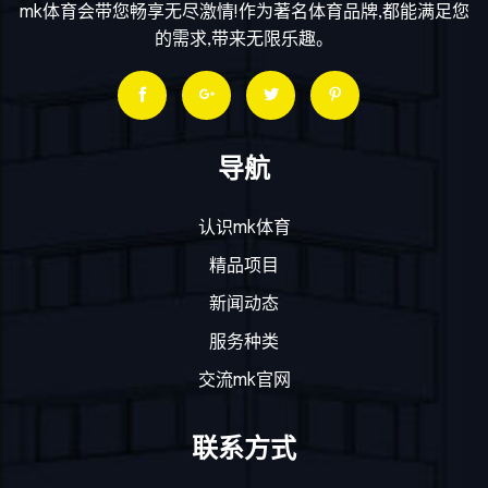
mk体育会带您畅享无尽激情!作为著名体育品牌,都能满足您
的需求,带来无限乐趣。
导航
认识mk体育
精品项目
新闻动态
服务种类
交流mk官网
联系方式