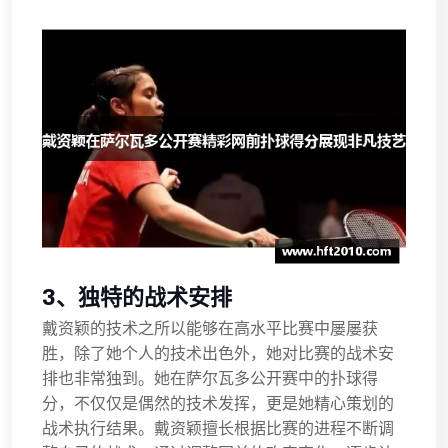
3、独特的战术安排
戴资颖的技术之所以能够在高水平比赛中屡屡获
胜，除了她个人的技术出色外，她对比赛的战术安
排也非常独到。她在萨尔瓦多公开赛中的扑球得
分，不仅仅是偶然的技术发挥，更是她精心策划的
战术执行结果。戴资颖擅长根据比赛的进程不断调