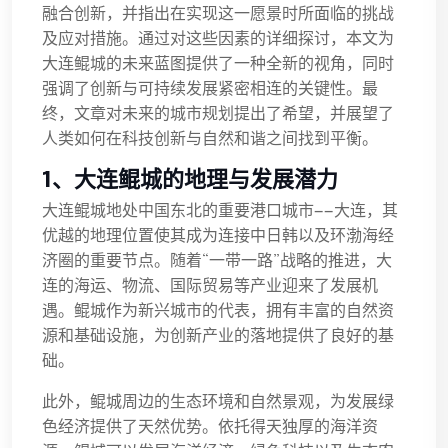
融合创新，并指出在实现这一愿景时所面临的挑战
及应对措施。通过对这些因素的详细探讨，本文为
大连鲲城的未来蓝图提供了一种全新的视角，同时
强调了创新与可持续发展紧密相连的关键性。最
终，文章对未来的城市规划提出了希望，并展望了
人类如何在科技创新与自然和谐之间找到平衡。
1、大连鲲城的地理与发展潜力
大连鲲城地处中国东北的重要港口城市——大连，其
优越的地理位置使其成为连接中日韩以及环渤海经
济圈的重要节点。随着“一带一路”战略的推进，大
连的海运、物流、国际贸易等产业迎来了发展机
遇。鲲城作为新兴城市的代表，拥有丰富的自然资
源和基础设施，为创新产业的落地提供了良好的基
础。
此外，鲲城周边的生态环境和自然景观，为发展绿
色经济提供了天然优势。依托得天独厚的海洋资