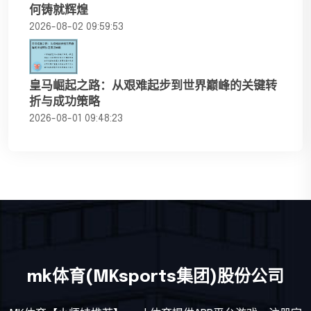
何铸就辉煌
2026-08-02 09:59:53
皇马崛起之路：从艰难起步到世界巅峰的关键转
折与成功策略
2026-08-01 09:48:23
mk体育(MKsports集团)股份公司