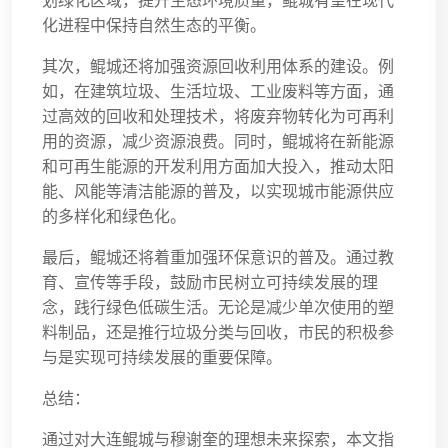
划绿化区域，提升生态环境质量，鲲城有望在现代
化进程中保持自然生态的平衡。
其次，鲲城还将加强资源回收利用体系的建设。例
如，在建筑垃圾、生活垃圾、工业废料等方面，通
过高效的回收和处理技术，将废弃物转化为可再利
用的资源，减少资源浪费。同时，鲲城将在新能源
和可再生能源的开发利用方面加大投入，推动太阳
能、风能等清洁能源的普及，以实现城市能源供应
的多样化和绿色化。
最后，鲲城还将着重加强环保意识的普及。通过教
育、宣传等手段，鼓励市民树立可持续发展的理
念，践行绿色低碳生活。无论是减少单次使用的塑
料制品，还是推行垃圾分类与回收，市民的积极参
与是实现可持续发展的重要保障。
总结：
通过对大连鲲城与穆谢奎的理想未来探索，本文指