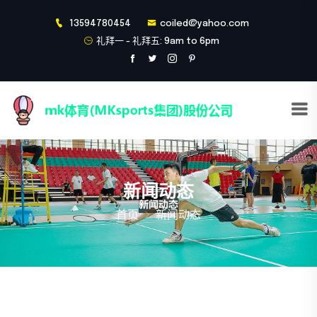
13594780454
coiled@yahoo.com
礼拜一 - 礼拜五: 9am to 6pm
新闻动态
首页
新闻动态