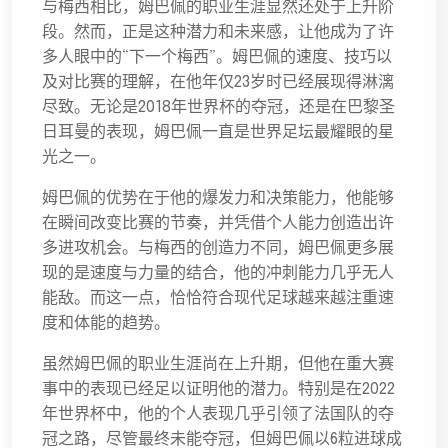
与梅西相比，姆巴佩的职业生涯显然还处于上升阶
段。然而，正是这种潜力和未来感，让他成为了许
多人眼中的“下一个梅西”。姆巴佩的速度、技巧以
及对比赛的理解，在他年仅23岁时已经展现得淋漓
尽致。无论是2018年世界杯的夺冠，还是在巴黎圣
日耳曼的表现，姆巴佩一直是世界足坛最耀眼的星
光之一。
姆巴佩的优势在于他的爆发力和决策能力，他能够
在瞬间改变比赛的节奏，并凭借个人能力创造出许
多进攻机会。与梅西的创造力不同，姆巴佩更多展
现的是速度与力量的结合，他的冲刺能力几乎无人
能敌。而这一点，恰恰符合现代足球越来越注重速
度和体能的趋势。
虽然姆巴佩的职业生涯尚在上升期，但他在重大赛
事中的表现已经足以证明他的潜力。特别是在2022
年世界杯中，他的个人表现几乎引领了法国队的夺
冠之路，尽管最终未能夺冠，但姆巴佩以6粒进球成