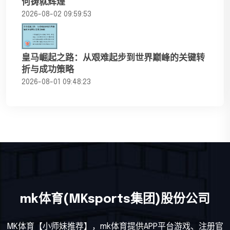
何铸就辉煌
2026-08-02 09:59:53
皇马崛起之路：从艰难起步到世界巅峰的关键转
折与成功策略
2026-08-01 09:48:23
mk体育(MKsports集团)股份公司
MK体育【小师妹推荐】，mk体育提供APP平台游戏、注册官