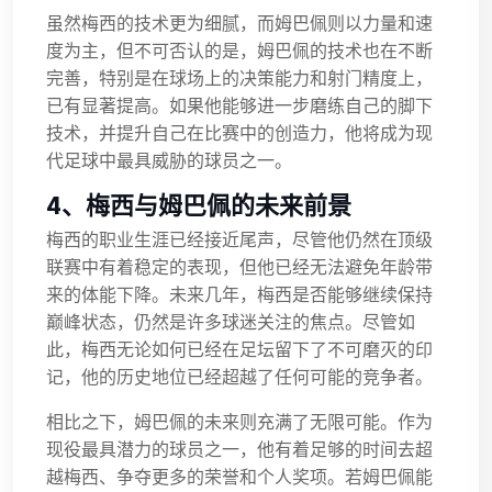
虽然梅西的技术更为细腻，而姆巴佩则以力量和速
度为主，但不可否认的是，姆巴佩的技术也在不断
完善，特别是在球场上的决策能力和射门精度上，
已有显著提高。如果他能够进一步磨练自己的脚下
技术，并提升自己在比赛中的创造力，他将成为现
代足球中最具威胁的球员之一。
4、梅西与姆巴佩的未来前景
梅西的职业生涯已经接近尾声，尽管他仍然在顶级
联赛中有着稳定的表现，但他已经无法避免年龄带
来的体能下降。未来几年，梅西是否能够继续保持
巅峰状态，仍然是许多球迷关注的焦点。尽管如
此，梅西无论如何已经在足坛留下了不可磨灭的印
记，他的历史地位已经超越了任何可能的竞争者。
相比之下，姆巴佩的未来则充满了无限可能。作为
现役最具潜力的球员之一，他有着足够的时间去超
越梅西、争夺更多的荣誉和个人奖项。若姆巴佩能