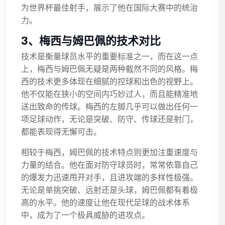
为世界杯最佳射手，展示了他在国际大赛中的统治
力。
3、梅西与姆巴佩的技术对比
技术是衡量球员水平的重要标准之一，而在这一点
上，梅西与姆巴佩无疑是两种截然不同的风格。梅
西的技术更多体现在细腻的控球和出色的视野上。
他不仅能在狭小的空间内巧妙过人，而且能精准地
送出致命的传球。梅西的左脚几乎可以做出任何一
项足球动作，无论是突破、防守、传球还是射门，
都能表现得无懈可击。
相较于梅西，姆巴佩的技术特点则更加注重速度与
力量的结合。他在面对防守球员时，常常依靠自己
的爆发力迅速甩开对手，且进攻端的多样性极强。
无论是单挑突破、远射还是头球，姆巴佩都有着极
高的水平。他的速度让他在现代足球的战术体系
中，成为了一个极具威胁的进攻点。