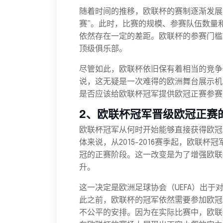
随着时间的推移，欧联杯的赛制逐渐发展为
赛”。此时，比赛的规模、参赛队伍数量
依然存在一定的差距。欧联杯的参赛门槛
顶级俱乐部。
尽管如此，欧联杯依旧保有着相当的竞争
说，这无疑是一次难得的欧洲舞台展示机
是否应该给欧联杯冠军提供欧冠正赛参赛
2、欧联杯冠军晋级欧冠正赛
欧联杯冠军从何时开始能够直接获得欧冠
体来说，从2015-2016赛季起，欧联
冠的正赛阶段。这一改变是为了增强欧联
升。
这一决定是欧洲足球协会（UEFA）出
此之前，欧联杯的冠军依然需要参加欧冠
不公平的安排。因为在实际比赛中，欧联