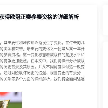
获得欧冠正赛参赛资格的详细解析
，其重要性和地位也逐渐发生了变化。在过去的几
的奖金和荣誉，最重要的变化之一便是从某一年开
的参赛资格。这一变化标志着欧联杯的竞技水平和
的竞争更加激烈。在本文中，我们将详细分析欧联
的历史背景及其原因，并从不同角度探讨这一改变
。通过对欧联杯历史的追溯、规则变更的背景分
的关系等多个方面的详细解析，我们将全面阐述这