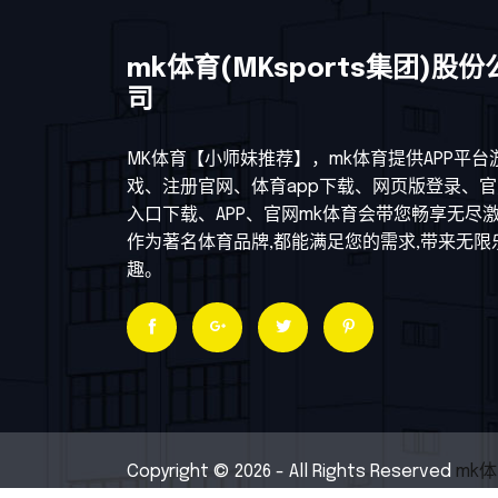
mk体育(MKsports集团)股份
司
MK体育【小师妹推荐】，mk体育提供APP平台
戏、注册官网、体育app下载、网页版登录、官
入口下载、APP、官网mk体育会带您畅享无尽激
作为著名体育品牌,都能满足您的需求,带来无限
趣。
Copyright © 2026 - All Rights Reserved
mk体