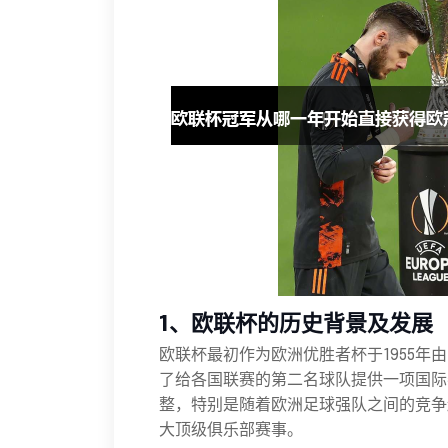
1、欧联杯的历史背景及发展
欧联杯最初作为欧洲优胜者杯于1955年
了给各国联赛的第二名球队提供一项国际
整，特别是随着欧洲足球强队之间的竞争
大顶级俱乐部赛事。