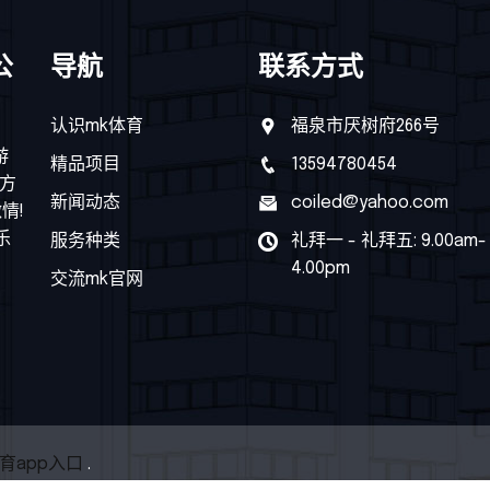
公
导航
联系方式
认识mk体育
福泉市厌树府266号
游
精品项目
13594780454
方
新闻动态
coiled@yahoo.com
情!
乐
服务种类
礼拜一 - 礼拜五: 9.00am-
4.00pm
交流mk官网
育app入口
.