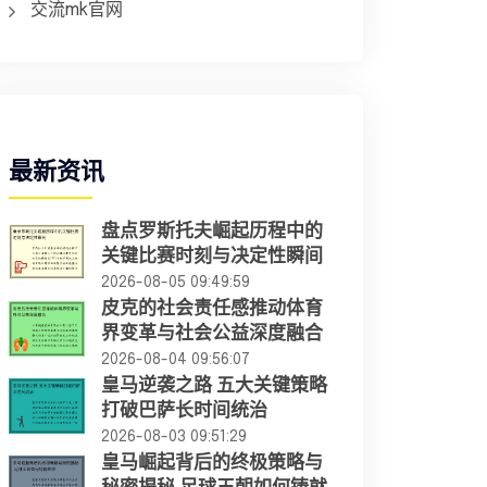
交流mk官网
最新资讯
盘点罗斯托夫崛起历程中的
关键比赛时刻与决定性瞬间
2026-08-05 09:49:59
皮克的社会责任感推动体育
界变革与社会公益深度融合
2026-08-04 09:56:07
皇马逆袭之路 五大关键策略
打破巴萨长时间统治
2026-08-03 09:51:29
皇马崛起背后的终极策略与