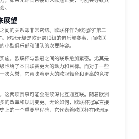
力，如果允许其直接进入欧冠正赛，可能会导致其
会。
来展望
之间的关系却非常密切。欧联杯作为欧冠的“第二
在。欧冠无疑是欧洲最顶级的俱乐部赛事，而欧联
的小型俱乐部和强队的次要阵容。
实施，欧联杯与欧冠之间的联系愈加紧密。尤其是
级也给了本国联赛更大的动力和目标。而对于一些
一次荣誉，它意味着更大的欧冠舞台和更高的竞技
，这两项赛事可能会继续深化互通互联。随着欧洲
多的改革和规则变更。无论如何，欧联杯冠军直接
史上的一个重要里程碑，它代表着欧联杯在欧洲足