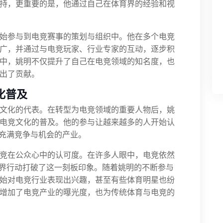
持，更重要的是，他通过自己在体育界的经验和视
始参与到电竞赛事的策划与组织中。他在多个电竞
广，并通过与电竞玩家、行业专家的互动，逐步积
中，姚明不仅提升了自己在电竞领域的知名度，也
出了贡献。
化普及
文化的代表。在转型为电竞领域的重要人物后，姚
电竞文化的普及。他的参与让越来越多的人开始认
个充满竞争与机会的产业。
竞在公众心中的认可度。在许多人眼中，电竞依然
跨界行动打破了这一刻板印象。随着姚明的不断参与
始对电竞行业表现出兴趣，甚至有些体育明星也纷
增加了电竞产业的曝光度，也为传统体育与电竞的