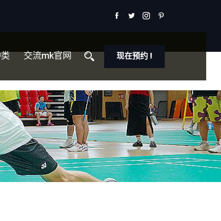
种类
交流mk官网
现在预约 !