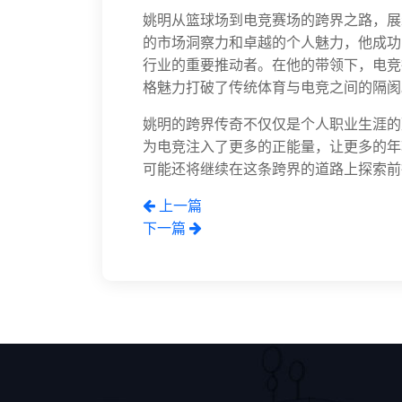
姚明从篮球场到电竞赛场的跨界之路，展
的市场洞察力和卓越的个人魅力，他成功
行业的重要推动者。在他的带领下，电竞
格魅力打破了传统体育与电竞之间的隔阂
姚明的跨界传奇不仅仅是个人职业生涯的
为电竞注入了更多的正能量，让更多的年
可能还将继续在这条跨界的道路上探索前
上一篇
下一篇