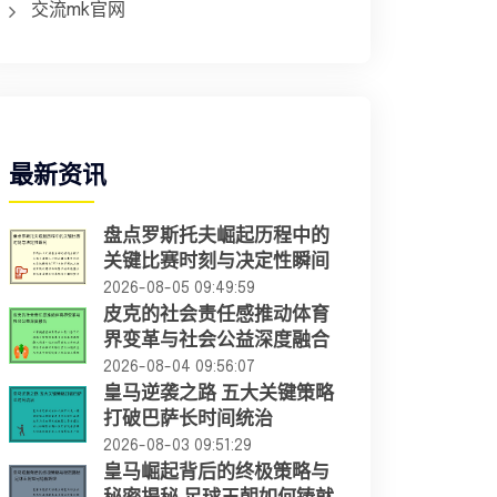
交流mk官网
最新资讯
盘点罗斯托夫崛起历程中的
关键比赛时刻与决定性瞬间
2026-08-05 09:49:59
皮克的社会责任感推动体育
界变革与社会公益深度融合
2026-08-04 09:56:07
皇马逆袭之路 五大关键策略
打破巴萨长时间统治
2026-08-03 09:51:29
皇马崛起背后的终极策略与