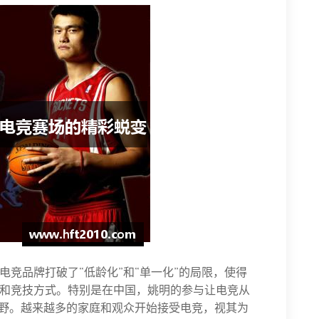
竞品牌打破了“低龄化”和“单一化”的局限，使得
和竞技方式。特别是在中国，姚明的参与让电竞从
视野。越来越多的家庭和观众开始接受电竞，视其为