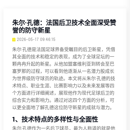
朱尔·孔德：法国后卫技术全面深受赞
誉的防守新星
2026-05-17 09:46:15
朱尔·孔德是法国足球界备受瞩目的后卫新星，凭借
其全面的技术和稳定的表现，成为了全球足坛的一
颗冉冉升起的新星。从他加盟塞维利亚到转会至巴
塞罗那的过程，可以看到他逐渐从一名潜力股成长
为世界级防守球员的轨迹。本文将从朱尔·孔德的技
术特点、职业生涯、比赛影响力以及未来发展等四
个方面进行详细阐述，展现他作为现代足球后卫的
综合实力和影响力。通过对这四个方面的分析，可
以更全面地了解孔德这位防守新星的成就与潜力。
1、技术特点的多样性与全面性
朱尔·孔德作为一名后卫球员，最为人称道的就是他