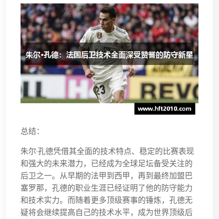
总结：
朱尔·孔德凭借其全面的技术特点、稳定的比赛表现
和强大的未来潜力，已经成为全球足坛备受关注的
后卫之一。从早期的法甲到西甲，再到最终加盟巴
塞罗那，孔德的职业生涯已经证明了他的防守能力
和技术实力。而随着更多顶级赛事的锤炼，孔德无
疑将会继续提高自己的技术水平，成为世界顶级后