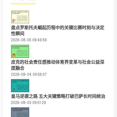
盘点罗斯托夫崛起历程中的关键比赛时刻与决定
性瞬间
2026-08-05 09:49:59
皮克的社会责任感推动体育界变革与社会公益深
度融合
2026-08-04 09:56:07
皇马逆袭之路 五大关键策略打破巴萨长时间统治
2026-08-03 09:51:29