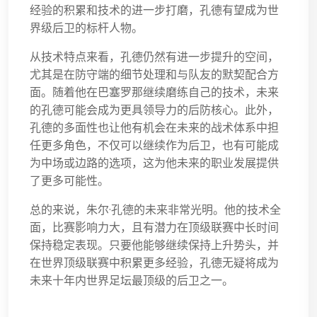
经验的积累和技术的进一步打磨，孔德有望成为世
界级后卫的标杆人物。
从技术特点来看，孔德仍然有进一步提升的空间，
尤其是在防守端的细节处理和与队友的默契配合方
面。随着他在巴塞罗那继续磨练自己的技术，未来
的孔德可能会成为更具领导力的后防核心。此外，
孔德的多面性也让他有机会在未来的战术体系中担
任更多角色，不仅可以继续作为后卫，也有可能成
为中场或边路的选项，这为他未来的职业发展提供
了更多可能性。
总的来说，朱尔·孔德的未来非常光明。他的技术全
面，比赛影响力大，且有潜力在顶级联赛中长时间
保持稳定表现。只要他能够继续保持上升势头，并
在世界顶级联赛中积累更多经验，孔德无疑将成为
未来十年内世界足坛最顶级的后卫之一。