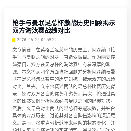
枪手与曼联足总杯激战历史回顾揭示
双方淘汰赛战绩对比
2026-05-28 09:58:22
文章摘要：在英格兰足总杯的历史上，阿森纳（枪
手）与曼联之间的对决一直备受瞩目。作为两支传
统豪门，双方在足总杯的淘汰赛中有着深厚的渊
源。本文将从四个方面详细回顾并分析阿森纳与曼
联在足总杯淘汰赛中的历史对抗，揭示双方的战绩
对比。首先，文章会概述两队的足总杯比赛历史背
景，探讨双方各自的优势和劣势。其次，将通过具
体的比赛案例分析阿森纳与曼联之间的经典对决。
然后，文章会对比两队的足总杯夺冠次数，并结合
具体的对战历史，讨论其对各自队伍影响的深远意
义。最后，将重点分析近年来两队的状态变化，并
预测未来足总杯对决的可能趋势。通过这些层次分