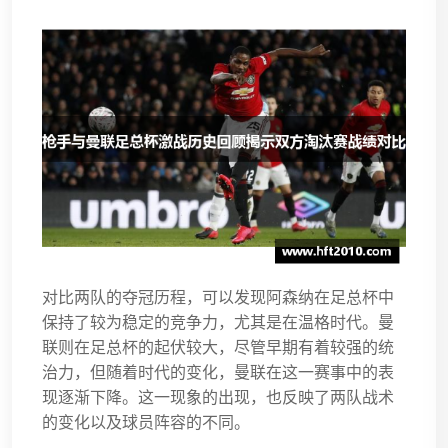
对比两队的夺冠历程，可以发现阿森纳在足总杯中
保持了较为稳定的竞争力，尤其是在温格时代。曼
联则在足总杯的起伏较大，尽管早期有着较强的统
治力，但随着时代的变化，曼联在这一赛事中的表
现逐渐下降。这一现象的出现，也反映了两队战术
的变化以及球员阵容的不同。