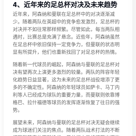
4、近年来的足总杯对决及未来趋势
近年来，阿森纳和曼联在足总杯中的对决逐渐减
少。随着两队在英超中的竞争愈发激烈，足总杯的
对决并不如往常那样频繁。尽管如此，每当两队相
遇时，比赛总是充满了悬念。近些年，阿森纳虽然
在足总杯中依旧保持一定竞争力，但曼联的状态明
显有所提升，他们也重新找回了对足总杯的热情。
随着新一代球员的崛起，阿森纳与曼联的足总杯对
决有望再次上演更多激烈的较量。两队的阵容年轻
化趋势日益显著，这为未来的足总杯战役增添了更
多的不确定性。阿森纳的年轻球员如萨卡、马丁内
利等人已经成为球队的重要力量，而曼联则依靠博
格巴、拉什福德等球员的发挥逐渐恢复了往日的强
势。
展望未来，阿森纳与曼联的足总杯对决无疑会继续
成为球迷们关注的焦点。随着两队战术打法的不断