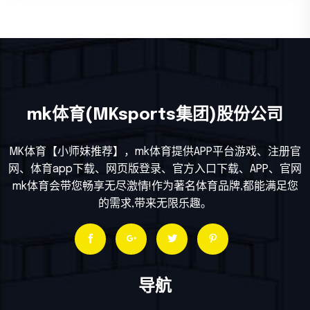
mk体育(MKsports集团)股份公司
MK体育【小师妹推荐】，mk体育提供APP平台游戏、注册官
网、体育app下载、网页版登录、官方入口下载、APP、官网
mk体育会带您畅享无尽激情!作为著名体育品牌,都能满足您
的需求,带来无限乐趣。
导航