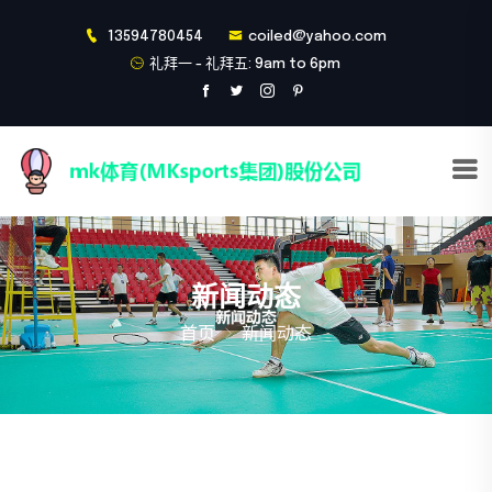
13594780454
coiled@yahoo.com
礼拜一 - 礼拜五: 9am to 6pm
新闻动态
首页
新闻动态