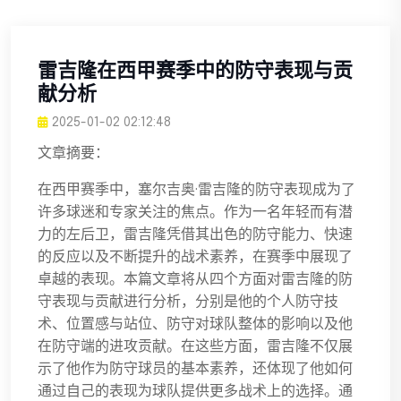
雷吉隆在西甲赛季中的防守表现与贡
献分析
2025-01-02 02:12:48
文章摘要：
在西甲赛季中，塞尔吉奥·雷吉隆的防守表现成为了
许多球迷和专家关注的焦点。作为一名年轻而有潜
力的左后卫，雷吉隆凭借其出色的防守能力、快速
的反应以及不断提升的战术素养，在赛季中展现了
卓越的表现。本篇文章将从四个方面对雷吉隆的防
守表现与贡献进行分析，分别是他的个人防守技
术、位置感与站位、防守对球队整体的影响以及他
在防守端的进攻贡献。在这些方面，雷吉隆不仅展
示了他作为防守球员的基本素养，还体现了他如何
通过自己的表现为球队提供更多战术上的选择。通