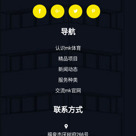
导航
认识mk体育
精品项目
新闻动态
服务种类
交流mk官网
联系方式
福泉市厌树府266号