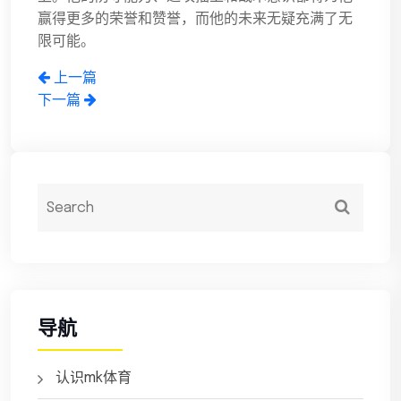
赢得更多的荣誉和赞誉，而他的未来无疑充满了无
限可能。
上一篇
下一篇
导航
认识mk体育