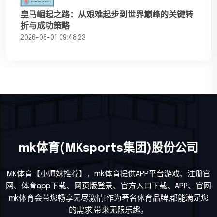
皇马崛起之路：从艰难起步到世界巅峰的关键转
折与成功策略
2026-08-01 09:48:23
mk体育(MKsports集团)股份公司
MK体育【小师妹推荐】，mk体育提供APP平台游戏、注册官
网、体育app下载、网页版登录、官方入口下载、APP、官网
mk体育会带您畅享无尽激情!作为著名体育品牌,都能满足您
的需求,带来无限乐趣。