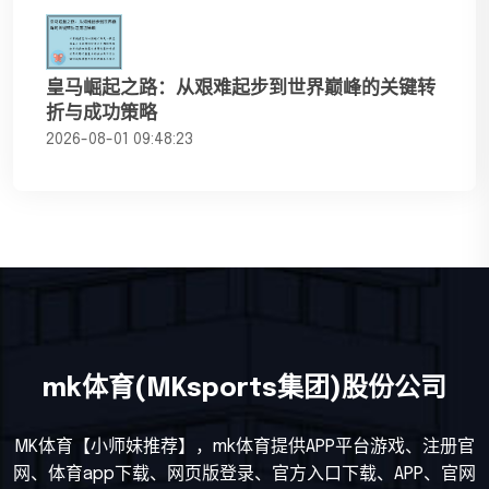
皇马崛起之路：从艰难起步到世界巅峰的关键转
折与成功策略
2026-08-01 09:48:23
mk体育(MKsports集团)股份公司
MK体育【小师妹推荐】，mk体育提供APP平台游戏、注册官
网、体育app下载、网页版登录、官方入口下载、APP、官网