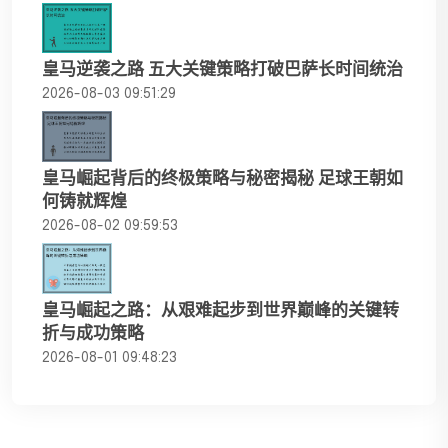
皇马逆袭之路 五大关键策略打破巴萨长时间统治
2026-08-03 09:51:29
皇马崛起背后的终极策略与秘密揭秘 足球王朝如
何铸就辉煌
2026-08-02 09:59:53
皇马崛起之路：从艰难起步到世界巅峰的关键转
折与成功策略
2026-08-01 09:48:23