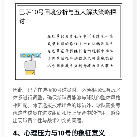
因此，巴萨在选择10号球员时，必须根据现有战术
体系进行调整，确保新球员能够与球队的整体风格
相匹配。除了选拔技术出色的球员外，球队需要考
虑这些球员在进攻组织和场上配合中的作用，避免
出现球员个性与战术冲突的问题。
4、心理压力与10号的象征意义