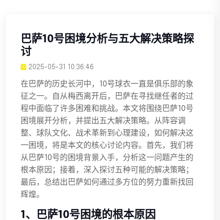
巴萨10号困境分析与五大解决策略探
讨
2025-05-31 10:36:46
在巴萨的历史长河中，10号球衣一直是俱乐部的象
征之一。自从梅西离开后，巴萨在寻找继任者的过
程中面临了许多困难和挑战。本文将围绕巴萨10号
困境展开分析，并提出五大解决策略。从阵容调
整、球队文化、战术革新到心理建设，如何解决这
一困境，将是本文的核心讨论内容。首先，我们将
从巴萨10号的困境背景入手，分析这一问题产生的
根本原因；接着，深入探讨五种可能的解决策略；
最后，总结出巴萨如何通过多方位的努力重新找回
辉煌。
1、巴萨10号困境的根本原因