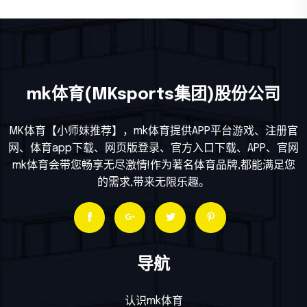
mk体育(MKsports集团)股份公司
MK体育【小师妹推荐】，mk体育提供APP平台游戏、注册官
网、体育app下载、网页版登录、官方入口下载、APP、官网
mk体育会带您畅享无尽激情!作为著名体育品牌,都能满足您
的需求,带来无限乐趣。
导航
认识mk体育