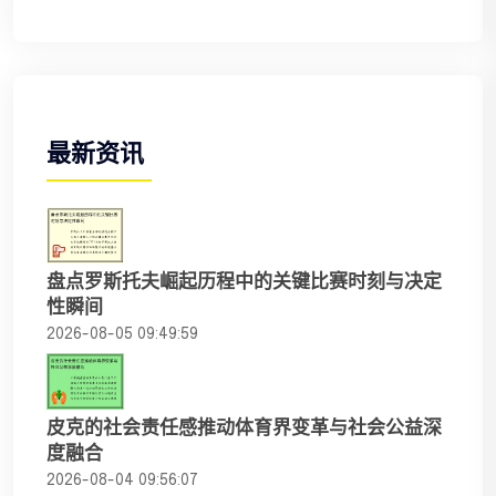
最新资讯
盘点罗斯托夫崛起历程中的关键比赛时刻与决定
性瞬间
2026-08-05 09:49:59
皮克的社会责任感推动体育界变革与社会公益深
度融合
2026-08-04 09:56:07