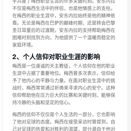
手共度了梅西职业生涯的许多关键时刻。安东内拉
不仅是梅西生活中的伴侣，也是他情感上的支柱。
在梅西的职业生涯中，安东内拉始终是他的精神依
靠。无论是梅西在巴萨的巅峰时期，还是转会巴黎
圣日耳曼后的过渡期，安东内拉的支持帮助梅西在
困难时刻找到方向，为他提供了一个温暖而稳定的
家庭环境。
2、个人信仰对职业生涯的影响
梅西是一位虔诚的天主教徒，个人信仰在他的职业
生涯中占据了重要地位。梅西曾多次表示，信仰给
予了他内心的平静与力量。在面对职业生涯中的挑
战时，梅西常常通过祈祷来寻求内心的安宁。这种
信仰帮助他在压力巨大的比赛和关键时刻，能够保
持冷静的头脑和坚定的信心。
梅西的信仰不仅仅是个人生活的一部分，它也影响
了他对足球的态度。梅西在接受采访时曾提到，自
己对足球的热爱和对胜利的渴望，部分源自于他对