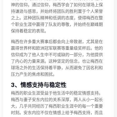
神的信仰。通过信仰，梅西学会了如何在球场上保
持谦逊与感恩，并始终将团队的胜利置于个人荣誉
之上。这种团队精神和低调的态度，使得梅西在整
个职业生涯中赢得了队友的尊敬，并始终在巅峰期
保持着稳定的表现。
梅西在许多重大赛事后都会向上帝致谢，尤其是在
赢得世界杯和欧洲冠军联赛等重量级奖杯后。他的
信仰成为了他人生中不可或缺的一部分，为他提供
了内心的力量来源。这种坚定的信念，也让梅西在
球场之外的生活保持着平静，从而避免了因名利和
压力产生的焦虑和困扰。
3、情感支持与稳定性
梅西的职业生涯受益于他生活中的稳定情感支持。
梅西与妻子安东内拉的关系深厚，两人从小一起长
大，几乎共同经历了梅西职业生涯中的每一个重要
时刻。安东内拉不仅在情感上给予梅西支持，而且