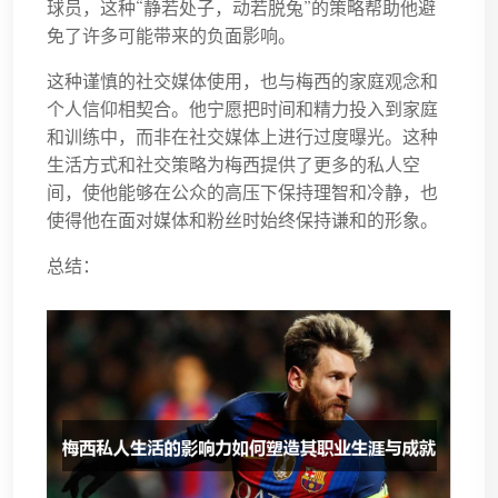
球员，这种“静若处子，动若脱兔”的策略帮助他避
免了许多可能带来的负面影响。
这种谨慎的社交媒体使用，也与梅西的家庭观念和
个人信仰相契合。他宁愿把时间和精力投入到家庭
和训练中，而非在社交媒体上进行过度曝光。这种
生活方式和社交策略为梅西提供了更多的私人空
间，使他能够在公众的高压下保持理智和冷静，也
使得他在面对媒体和粉丝时始终保持谦和的形象。
总结：