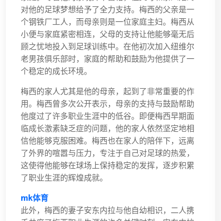
对他的足球梦想给予了全力支持。梅西的父亲是一
个钢铁厂工人，而母亲则是一位家庭主妇。梅西从
小便与家庭紧密相连，父母的支持让他能够毫无后
顾之忧地投入到足球训练中。在他初次加入纽维尔
老男孩俱乐部时，家庭的帮助和鼓励为他提供了一
个稳定的成长环境。
梅西的家人尤其是他的母亲，起到了非常重要的作
用。梅西曾多次公开表示，母亲的支持与鼓励帮助
他度过了许多职业生涯中的低谷。即便梅西早期面
临成长激素缺乏症的问题，他的家人依然坚定地相
信他能够克服困难。梅西也在家人的陪伴下，远离
了外界的喧嚣与压力，专注于自己对足球的热爱，
这使得他能够在球场上保持稳定的发挥，逐步积累
了职业生涯的辉煌成就。
mk体育
此外，梅西的妻子安东内拉与他自幼相识，二人携