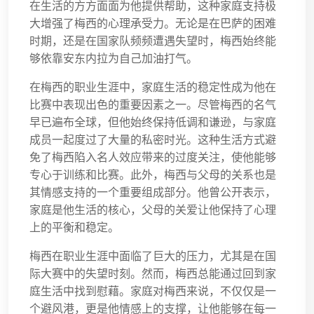
在生活的方方面面为他提供帮助，这种家庭支持极
大增强了梅西的心理承受力。无论是在巴萨的困难
时期，还是在国家队频频遭遇失望时，梅西始终能
够依靠安东内拉为自己加油打气。
在梅西的职业生涯中，家庭生活的稳定性成为他在
比赛中表现出色的重要因素之一。尽管梅西的名气
早已遍布全球，但他始终保持低调和谦逊，与家庭
成员一起度过了大量的私密时光。这种生活方式避
免了梅西陷入名人效应带来的过度关注，使他能够
专心于训练和比赛。此外，梅西与父母的关系也是
其情感支持的一个重要组成部分。他曾公开表示，
家庭是他生活的核心，父母的关爱让他保持了心理
上的平衡和稳定。
梅西在职业生涯中面临了巨大的压力，尤其是在国
际大赛中的失望时刻。然而，梅西总能通过回到家
庭生活中找到慰藉。家庭对梅西来说，不仅仅是一
个避风港，更是他情感上的支撑，让他能够在每一