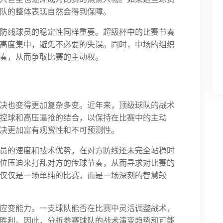
队的整体表现自然会得到保障。
防线球员的稳定性同样重要。超级杯中的比赛节奏
高度集中，避免不必要的失误。同时，中场的组织
奏，从而争取比赛的主动权。
决也变得更加复杂多变。近年来，顶级球队的战术
控球和高压逼抢的结合，以保持在比赛中的主动
决更加富有观赏性和不可预测性。
员的速度和技术优势，在对方防线还未完全站稳时
位压迫来打乱对方的传球节奏，从而寻求对比赛的
仅仅是一场单纯的比赛，而是一场深刻的智慧较
应变能力。一支球队能否在比赛中灵活调整战术，
胜利。因此，分析参赛球队的战术演变趋势和可能