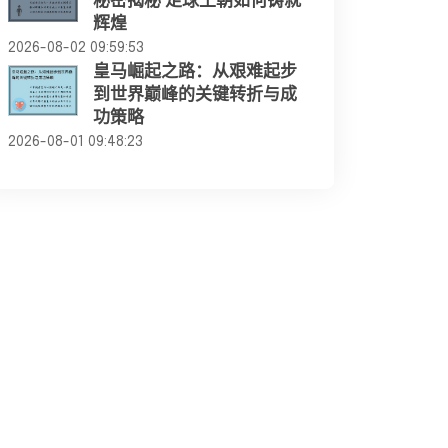
秘密揭秘 足球王朝如何铸就
辉煌
2026-08-02 09:59:53
皇马崛起之路：从艰难起步
到世界巅峰的关键转折与成
功策略
2026-08-01 09:48:23