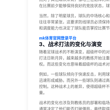
在比赛前夕能够保持良好的竞技状态，球
当然，除了明星球员，球队的中场核心和
往往非常紧张，这要求防线球员必须保持
和调度能力也决定了球队能否掌控比赛节
mk体育官网登录平台
3、战术打法的变化与演变
随着足球战术的不断演变，超级杯中的对
打法日新月异，越来越多的教练开始注重
权。而这些变化也意味着超级杯的战术对
例如，一些球队倾向于快速反击，利用球
迅速形成威胁。而另外一些球队则通过高
控制。这种战术上的差异，使得超级杯不
量。
战术的变化也涉及到教练员的部署和临场
通常决定了他们能否打破僵局，最终取得