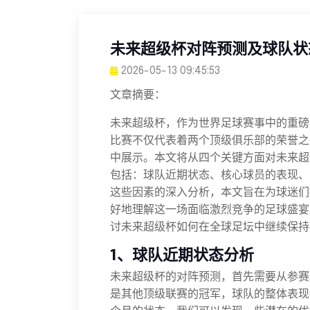
未来超级杯对阵预测及球队状
2026-05-13 09:45:53
文章摘要：
未来超级杯，作为世界足球赛事中的重磅
比赛不仅代表着两个顶级俱乐部的荣誉之
中展示。本文将从四个关键方面对未来超
包括：球队近期状态、核心球员的表现、
这些因素的深入分析，本文旨在为球迷们
好地理解这一场面临激烈竞争的足球盛宴
讨未来超级杯如何在全球足坛中继续保持
1、球队近期状态分析
未来超级杯的对阵预测，首先需要从参赛
是其他顶级联赛的冠军，球队的整体表现