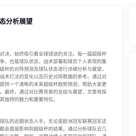
态分析展望
对决，始终吸引着全球球迷的关注。每一届超级杯
争，也是球队状态、战术部署和球员个人表现的集
级杯的对阵预测及球队状态进行详细分析与展望，
战术打法的变化以及历史对阵数据的参考。通过对
提供一个清晰的未来超级杯趋势预测，帮助大家更
。最终，通过对比赛背景的总结与展望，文章将探
其独特的魅力和重要地位。
球队的近期状态入手。无论是欧洲冠军联赛冠军还
都会直接影响到超级杯的结果。通过分析球队近几